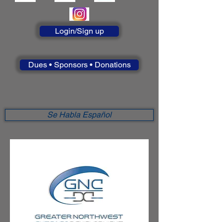
Login/Sign up
Dues • Sponsors • Donations
Se Habla Español