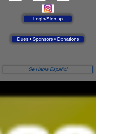
Login/Sign up
Dues • Sponsors • Donations
Se Habla Español